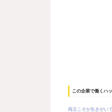
この企業で働くハ
両立こそが生きがい