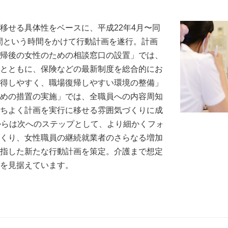
移せる具体性をベースに、平成22年4月〜同
カ月間という時間をかけて行動計画を遂行。計画
帰後の女性のための相談窓口の設置」では、
とともに、保険などの最新制度を総合的にお
得しやすく、職場復帰しやすい環境の整備」
めの措置の実施」では、全職員への内容周知
ちよく計画を実行に移せる雰囲気づくりに成
からは次へのステップとして、より細かくフォ
くり、女性職員の継続就業者のさらなる増加
指した新たな行動計画を策定。介護まで想定
を見据えています。