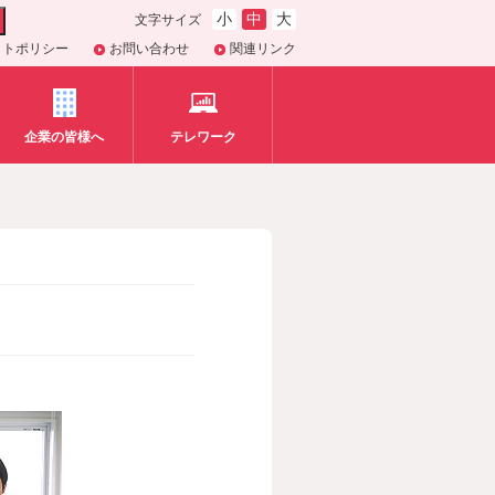
小
中
大
文字サイズ
イトポリシー
お問い合わせ
関連リンク
企業の皆様へ
テレワーク