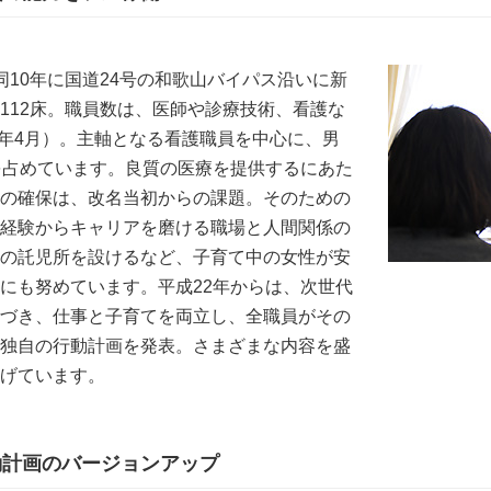
同10年に国道24号の和歌山バイパス沿いに新
112床。職員数は、医師や診療技術、看護な
26年4月）。主軸となる看護職員を中心に、男
を占めています。良質の医療を提供するにあた
の確保は、改名当初からの課題。そのための
経験からキャリアを磨ける職場と人間関係の
の託児所を設けるなど、子育て中の女性が安
にも努めています。平成22年からは、次世代
づき、仕事と子育てを両立し、全職員がその
独自の行動計画を発表。さまざまな内容を盛
げています。
動計画のバージョンアップ