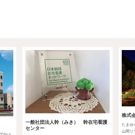
株式
一般社団法人幹（みき） 幹在宅看護
たまゆ
センター
山間リ
庁向け