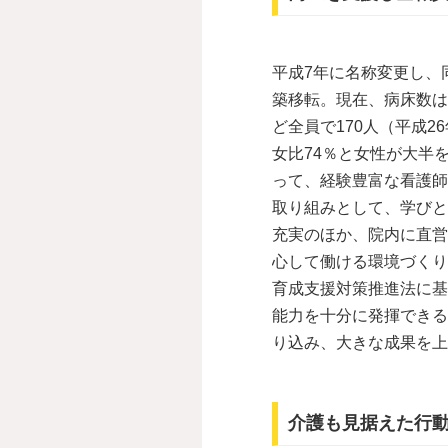
平成7年に名称変更し、
築移転。現在、病床数は
ど全員で170人（平成
女比74％と女性が大半
って、経験豊富な看護師
取り組みとして、学びと
充実のほか、院内に直営
心して働ける環境づくり
育成支援対策推進法に基
能力を十分に発揮できる
り込み、大きな成果を上
介護も見据えた行