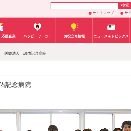
サイトマップ
サ
ｰｶｰ応援企業
ハッピーワーカー
お役立ち情報
ニュース＆トピックス
医療法人 誠佑記念病院
佑記念病院