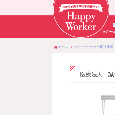
ﾊｯﾋﾟｰﾜ
ホーム
ハッピーワーカー応援企業
医療法人 誠