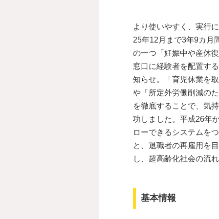
より使いやすく、実行に
25年12月まで3年9
の一つ「妊娠中や産休復
窓口に経験者を配置する
知らせ。「育児休業を取
や「所定外労働削減のた
を徹底することで、気持
功しました。平成26年
ローできるシステムをつ
と、退職者の再雇用を目
し、超高齢化社会の流れ
基本情報