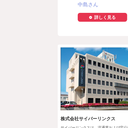
中島さん
詳しく見る
株式会社サイバーリンクス
サイバーリンクスは、流通業および官公