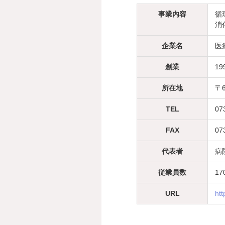
事業内容
循
消
企業名
医
創業
19
所在地
〒
TEL
07
FAX
07
代表者
病
従業員数
1
URL
htt