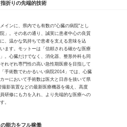
て指折りの先端的技術
メインに、県内でも有数の“心臓の病院”とし
院」。その名の通り、誠実に患者中心の良質
に、温かな気持ちで患者を支える意味を込
います。モットーは「信頼される確かな医療
」。心臓だけでなく、消化器、整形外科も同
それぞれ専門性の高い急性期医療を目指して
「手術数でわかるいい病院2014」では、心臓
カーにおいて手術数は医大と日赤を抜いて県
管撮影装置などの最新医療機器を備え、高度
員研修にも力を入れ、より先端的な医療への
す。
員の能力をフル稼働