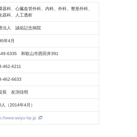
環器科、心臓血管外科、内科、外科、整形外科、
化器科、人工透析
療法人 誠佑記念病院
95年4月
649-6335 和歌山市西田井391
3-462-6211
3-462-6633
院長 友渕佳明
70人（2014年4月）
p://www.seiyu-hp.jp