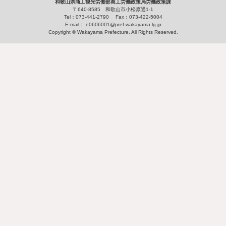
和歌山県商工観光労働部商工労働政策局労働政策課
〒640-8585 和歌山市小松原通1-1
Tel：073-441-2790 Fax：073-422-5004
E-mail：
e0606001@pref.wakayama.lg.jp
Copyright © Wakayama Prefecture. All Rights Reserved.