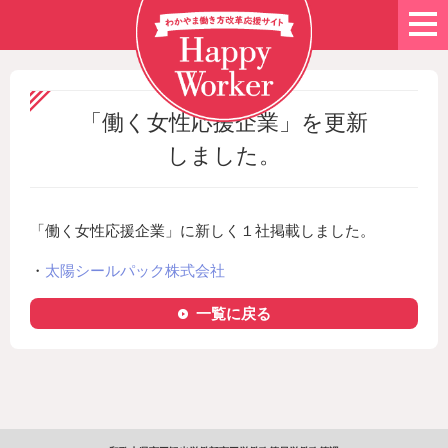
「働く女性応援企業」を更新
しました。
「働く女性応援企業」に新しく１社掲載しました。
・
太陽シールパック株式会社
一覧に戻る